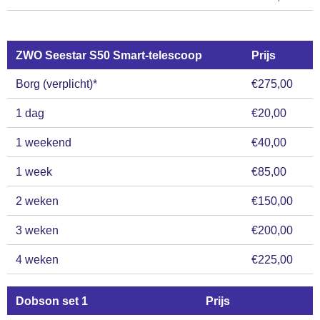
ZWO Seestar S50 Smart-telescoop
Prijs
Borg (verplicht)*
€275,00
1 dag
€20,00
1 weekend
€40,00
1 week
€85,00
2 weken
€150,00
3 weken
€200,00
4 weken
€225,00
Dobson set 1
Prijs