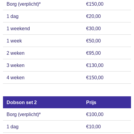
Borg (verplicht)*
€150,00
1 dag
€20,00
1 weekend
€30,00
1 week
€50,00
2 weken
€95,00
3 weken
€130,00
4 weken
€150,00
Dobson set 2
Prijs
Borg (verplicht)*
€100,00
1 dag
€10,00