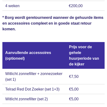
4 weken
€200,00
* Borg wordt geretourneerd wanneer de gehuurde items
en accessoires compleet en in goede staat retour
komen.
Prijs voor de
Aanvullende accessoires
gehele
(optioneel)
huurperiode van
de kijker
Witlicht zonnefilter + zonnezoeker
€7,50
(set 1)
Telrad Red Dot Zoeker (set 1+3)
€5,00
Witlicht zonnefilter (set 2)
€5,00