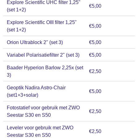
Explore Scientific UHC filter 1,25"
€5,00
(set 1+2)
Explore Scientific OIII filter 1,25"
€5,00
(set 1+2)
Orion Ultrablock 2" (set 3)
€5,00
Variabel Polarisatiefilter 2" (set 3)
€5,00
Baader Hyperion Barlow 2,25x (set
€2,50
3)
Geoptik Nadira Astro-Chair
€5,00
(set1+3+solar)
Fotostatief voor gebruik met ZWO
€2,50
Seestar S30 en S50
Leveler voor gebruik met ZWO
€2,50
Seestar S30 en S50