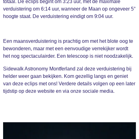
totaal. De eclips begint om 3:23 uur, met de maximale
verduistering om 6:14 uur, wanneer de Maan op ongeveer 5°
hoogte staat. De verduistering eindigt om 9:04 uur.
Een maansverduistering is prachtig om met het blote oog te
bewonderen, maar met een eenvoudige verrekijker wordt
het nog spectaculairder. Een telescoop is niet noodzakelijk.
Sidewalk Astronomy Montferland zal deze verduistering bij
helder weer gaan bekijken. Kom gezellig langs en geniet
van deze eclips met ons! Verdere details volgen op een later
tijdstip op deze website en via onze sociale media.