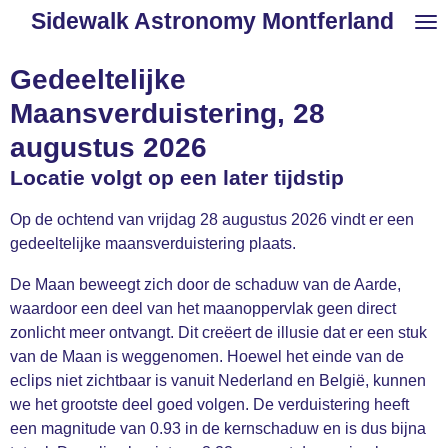
Sidewalk Astronomy Montferland
Ga
direct
naar
Gedeeltelijke
de
Maansverduistering, 28
hoofdinhoud
augustus 2026
Locatie volgt op een later tijdstip
Op de ochtend van vrijdag 28 augustus 2026 vindt er een
gedeeltelijke maansverduistering plaats.
De Maan beweegt zich door de schaduw van de Aarde,
waardoor een deel van het maanoppervlak geen direct
zonlicht meer ontvangt. Dit creëert de illusie dat er een stuk
van de Maan is weggenomen. Hoewel het einde van de
eclips niet zichtbaar is vanuit Nederland en België, kunnen
we het grootste deel goed volgen. De verduistering heeft
een magnitude van 0.93 in de kernschaduw en is dus bijna